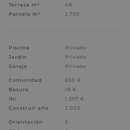
Terraza m²
48
Parcela m²
2.750
Piscina
Privado
Jardín
Privado
Garaje
Privado
Comunidad
650 €
Basura
18 €
Ibi
1.397 €
Construir año
2.003
Orientación
S