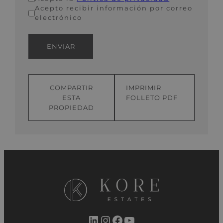
Acepto recibir información por correo
electrónico
ENVIAR
COMPARTIR
IMPRIMIR
ESTA
FOLLETO PDF
PROPIEDAD
LinkedIn
Instagram
Facebook
YouTube