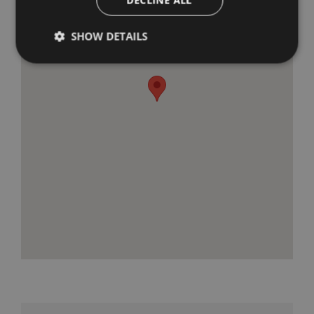
DECLINE ALL
SHOW DETAILS