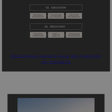
Descargue nuestra guía de inversión
en marbella