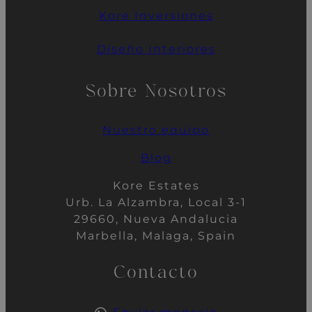
Kore
Inversiones
Diseño Interiores
Sobre Nosotros
Nuestro
equipo
Blog
Kore Estates
Urb. La Alzambra, Local 3-1
29660, Nueva Andalucia
Marbella, Malaga, Spain
Contacto