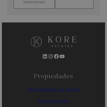
PROPIEDAD
LinkedIn
Instagram
Facebook
YouTube
Propiedades
Propiedades en Venta
Promociones