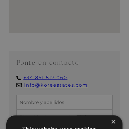
Ponte en contacto
+34 851 817 060
info@koreestates.com
×