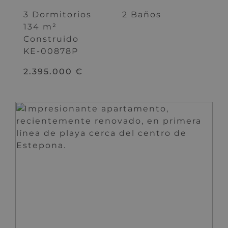
3 Dormitorios
2 Baños
134 m²
Construido
KE-00878P
2.395.000 €