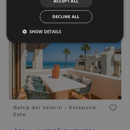
ACCEPT ALL
DECLINE ALL
Propiedades similares
SHOW DETAILS
Bahía del Velerín – Estepona
Este