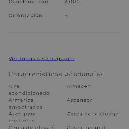
Construir año
2.000
Orientación
S
Ver todas las imágenes
Características adicionales
Aire
Almacén
acondicionado
Armarios
Ascensor
empotrados
Aseo para
Cerca de la ciudad
invitados
Cerca de playa /
Cerca del golf