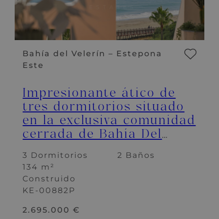
Bahía del Velerín – Estepona
Este
Impresionante ático de
tres dormitorios situado
en la exclusiva comunidad
cerrada de Bahía Del
Velerin, Estepona.
3 Dormitorios
2 Baños
134 m²
Construido
KE-00882P
2.695.000 €