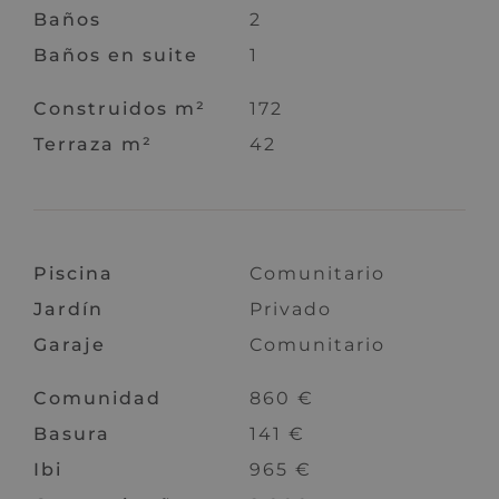
Baños
2
Baños en suite
1
Construidos m²
172
Terraza m²
42
Piscina
Comunitario
Jardín
Privado
Garaje
Comunitario
Comunidad
860 €
Basura
141 €
Ibi
965 €