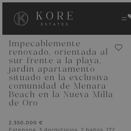
VER 39 IMÁGENES
Impecablemente
renovado, orientada al
sur frente a la playa,
jardín apartamento
situado en la exclusiva
comunidad de Menara
Beach en la Nueva Milla
de Oro
2.350.000 €
Estepona, 3 dormitorios, 2 baños, 172