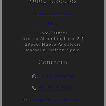
Sobre Nosotros
Nuestro
equipo
Blog
Kore Estates
Urb. La Alzambra, Local 3-1
29660, Nueva Andalucia
Marbella, Malaga, Spain
Contacto
Enviar mensaje
+34 851 817 060
info@koreestates.com