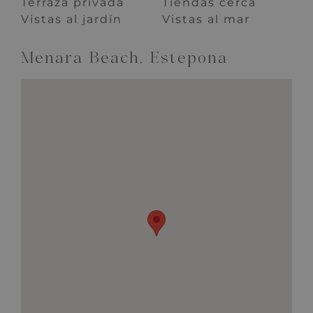
Terraza privada
Tiendas cerca
Vistas al jardín
Vistas al mar
Menara Beach, Estepona