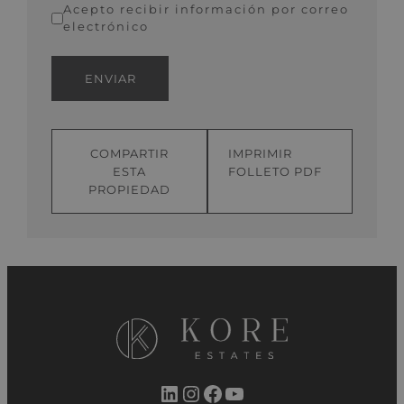
Acepto recibir información por correo
electrónico
ENVIAR
COMPARTIR
IMPRIMIR
ESTA
FOLLETO PDF
PROPIEDAD
LinkedIn
Instagram
Facebook
YouTube