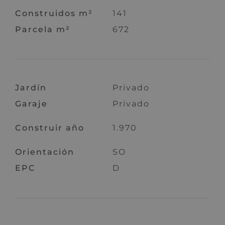
Construidos m²
141
Parcela m²
672
Jardín
Privado
Garaje
Privado
Construir año
1.970
Orientación
SO
EPC
D