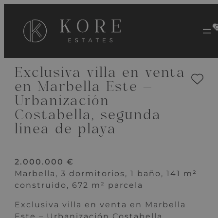
VER 36 IMÁGENES
Exclusiva villa en venta
en Marbella Este –
Urbanización
Costabella, segunda
línea de playa
2.000.000 €
Marbella, 3 dormitorios, 1 baño, 141 m²
construido, 672 m² parcela
Exclusiva villa en venta en Marbella
Este – Urbanización Costabella,