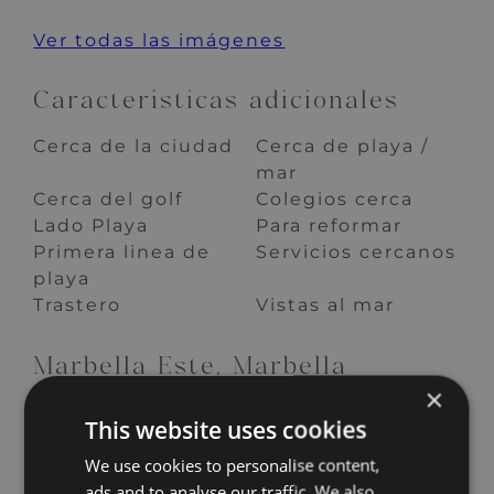
Ver todas las imágenes
Características adicionales
Cerca de la ciudad
Cerca de playa /
mar
Cerca del golf
Colegios cerca
Lado Playa
Para reformar
Primera linea de
Servicios cercanos
playa
Trastero
Vistas al mar
Marbella Este, Marbella
×
This website uses cookies
We use cookies to personalise content,
ads and to analyse our traffic. We also