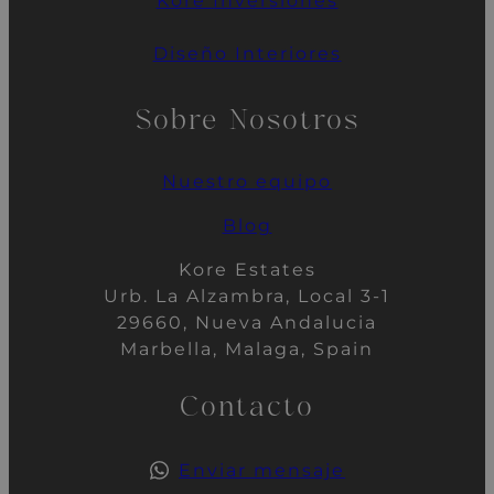
Kore
Inversiones
Diseño Interiores
Sobre Nosotros
Nuestro
equipo
Blog
Kore Estates
Urb. La Alzambra, Local 3-1
29660, Nueva Andalucia
Marbella, Malaga, Spain
Contacto
Enviar mensaje