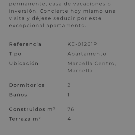
permanente, casa de vacaciones o
inversión. Concierte hoy mismo una
visita y déjese seducir por este
excepcional apartamento.
Referencia
KE-01261P
Tipo
Apartamento
Ubicación
Marbella Centro,
Marbella
Dormitorios
2
Baños
1
Construidos m²
76
Terraza m²
4