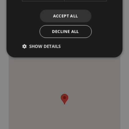
Tiendas cerca
Transporte
cercano
Vistas a la calle
ACCEPT ALL
Marbella Centro, Marbella
DECLINE ALL
SHOW DETAILS