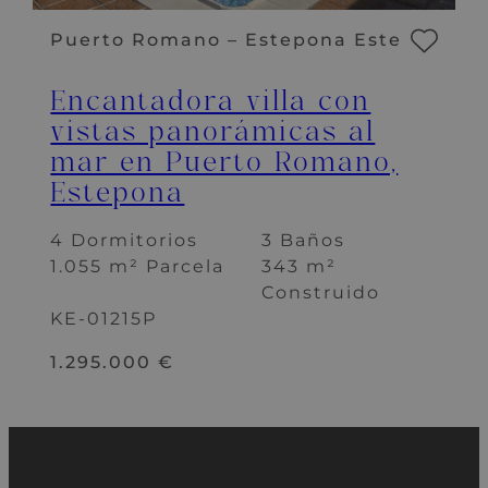
Puerto Romano – Estepona Este
Encantadora villa con
vistas panorámicas al
mar en Puerto Romano,
Estepona
4 Dormitorios
3 Baños
1.055 m² Parcela
343 m²
Construido
KE-01215P
1.295.000 €