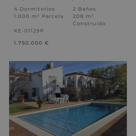
4 Dormitorios
2 Baños
1.000 m² Parcela
208 m²
Construido
KE-01129P
1.750.000 €