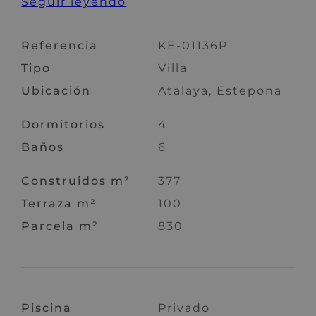
Seguir leyendo
Referencia
KE-01136P
Tipo
Villa
Ubicación
Atalaya, Estepona
Dormitorios
4
Baños
6
Construidos m²
377
Terraza m²
100
Parcela m²
830
Piscina
Privado