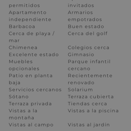
permitidos
invitados
Apartamento
Armarios
independiente
empotrados
Barbacoa
Buen estado
Cerca de playa /
Cerca del golf
mar
Chimenea
Colegios cerca
Excelente estado
Gimnasio
Muebles
Parque infantil
opcionales
cercano
Patio en planta
Recientemente
baja
renovado
Servicios cercanos
Solarium
Sótano
Terraza cubierta
Terraza privada
Tiendas cerca
Vistas a la
Vistas a la piscina
montaña
Vistas al campo
Vistas al jardín