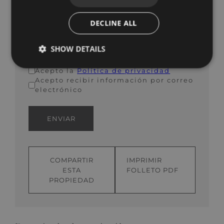
+1
DECLINE ALL
SHOW DETAILS
Acepto la
Política de privacidad
Acepto recibir información por correo
electrónico
ENVIAR
COMPARTIR
IMPRIMIR
ESTA
FOLLETO PDF
PROPIEDAD