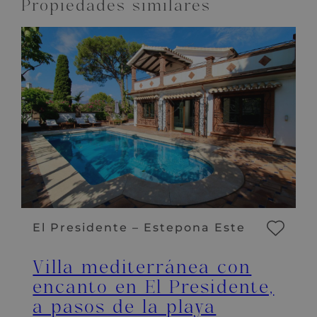
Propiedades similares
El Presidente – Estepona Este
Villa mediterránea con
encanto en El Presidente,
a pasos de la playa