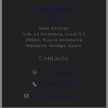
Nuestro
equipo
Blog
Kore Estates
Urb. La Alzambra, Local 3-1
29660, Nueva Andalucia
Marbella, Malaga, Spain
Contacto
Enviar mensaje
+34 851 817 060
info@koreestates.com