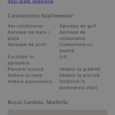
Vezi toate imaginile
Caracteristici Suplimentare
Aer condiționat
Aproape de golf
Aproape de mare /
Aproape de
plajă
restaurante
Aproape de școli
Comunitate cu
poartă
Facilități în
Lift
apropiere
Parcare inclusă
Vedere la grădină
Vedere la mare
Vedere la piscină
Vedere panoramică
Încălzire în
pardoseală (bai)
Royal Gardens, Marbella