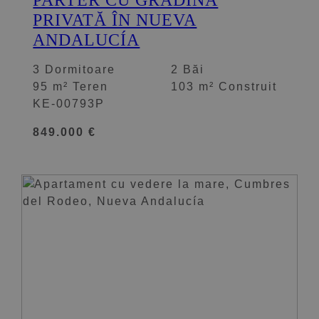
PRIVATĂ ÎN NUEVA
ANDALUCÍA
3 Dormitoare
2 Băi
95 m² Teren
103 m² Construit
KE-00793P
849.000 €