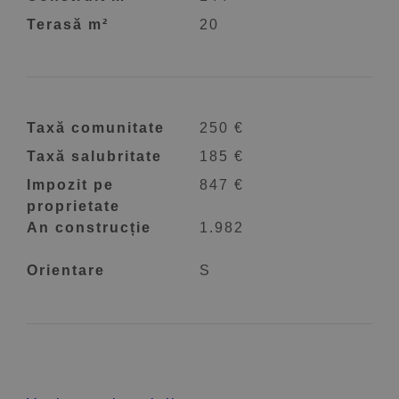
Terasă m²
20
Taxă comunitate
250 €
Taxă salubritate
185 €
Impozit pe
847 €
proprietate
An construcție
1.982
Orientare
S