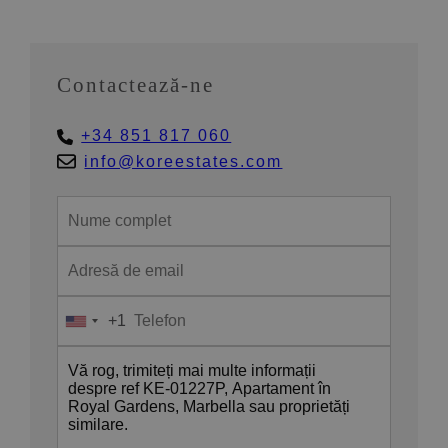
Contactează-ne
+34 851 817 060
info@koreestates.com
+1
United
States
+1