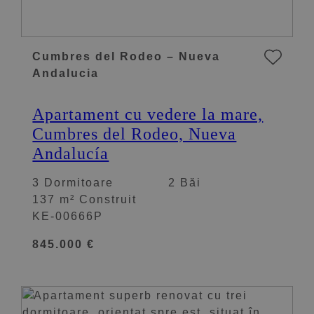
Cumbres del Rodeo – Nueva
Andalucia
Apartament cu vedere la mare,
Cumbres del Rodeo, Nueva
Andalucía
3 Dormitoare
2 Băi
137 m² Construit
KE-00666P
845.000 €