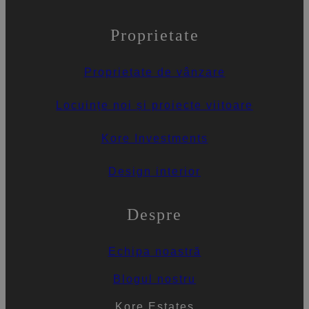
Proprietate
Proprietate de vânzare
Locuințe noi și proiecte viitoare
Kore Investments
Design interior
Despre
Echipa noastră
Blogul nostru
Kore Estates