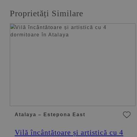
Proprietăți Similare
Atalaya – Estepona East
Vilă încântătoare și artistică cu 4