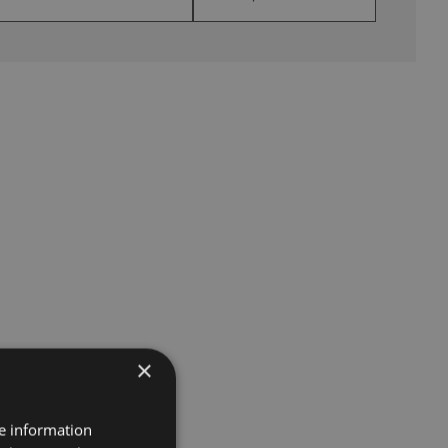
×
re information