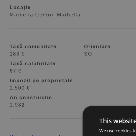
Locație
Marbella Centro, Marbella
Taxă comunitate
Orientare
183 €
SO
Taxă salubritate
67 €
Impozit pe proprietate
1.500 €
An construcție
1.982
This websit
We use cookies to