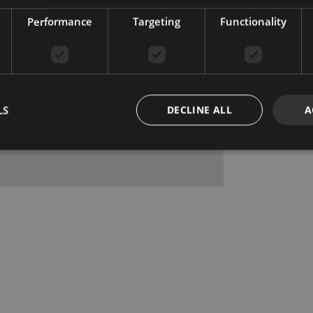
Performance
Targeting
Functionality
LS
DECLINE ALL
A