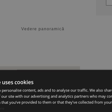
Vedere panoramică
e uses cookies
 personalise content, ads and to analyse our traffic. We also sha
 our site with our advertising and analytics partners who may co
 that you’ve provided to them or that they’ve collected from your 
ore