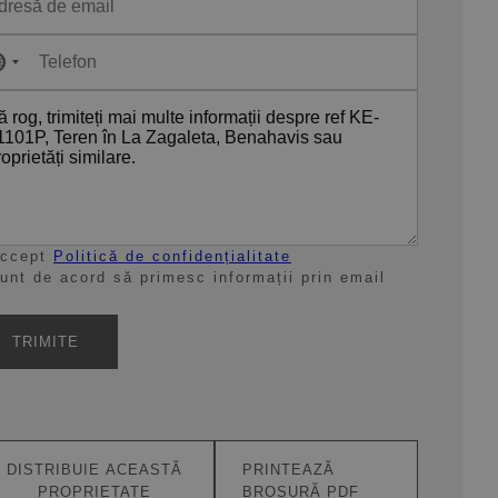
No
country
selected
ccept
Politică de confidențialitate
unt de acord să primesc informații prin email
TRIMITE
DISTRIBUIE ACEASTĂ
PRINTEAZĂ
PROPRIETATE
BROȘURĂ PDF