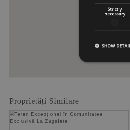
Strictly
necessary
SHOW DETAI
Proprietăți Similare