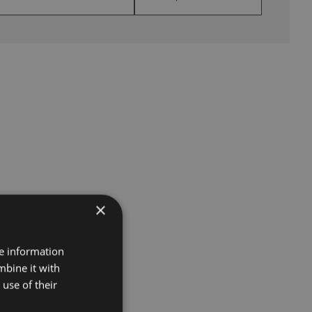
×
re information
mbine it with
use of their