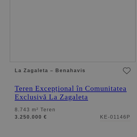
La Zagaleta – Benahavis
Teren Excepțional în Comunitatea
Exclusivă La Zagaleta
8.743 m² Teren
3.250.000 €
KE-01146P