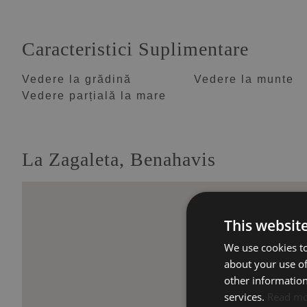
Caracteristici Suplimentare
Vedere la grădină
Vedere la munte
Vedere parțială la mare
La Zagaleta, Benahavis
This websit
We use cookies to
about your use of
other information
services.
Read m