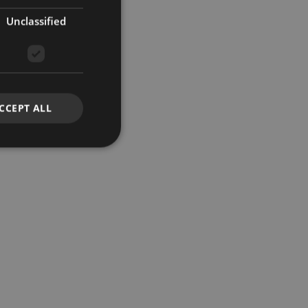
Unclassified
CCEPT ALL