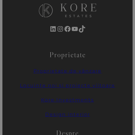
LinkedIn
Instagram
Facebook
YouTube
TikTok
Proprietate
Proprietate de vânzare
Locuințe noi și proiecte viitoare
Kore Investments
Design interior
Despre