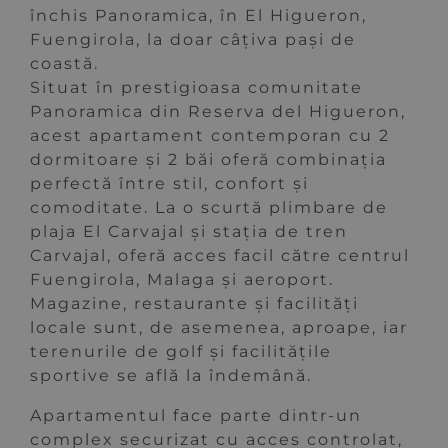
închis Panoramica, în El Higueron,
Fuengirola, la doar câțiva pași de
coastă.
Situat în prestigioasa comunitate
Panoramica din Reserva del Higueron,
acest apartament contemporan cu 2
dormitoare și 2 băi oferă combinația
perfectă între stil, confort și
comoditate. La o scurtă plimbare de
plaja El Carvajal și stația de tren
Carvajal, oferă acces facil către centrul
Fuengirola, Malaga și aeroport.
Magazine, restaurante și facilități
locale sunt, de asemenea, aproape, iar
terenurile de golf și facilitățile
sportive se află la îndemână.
Apartamentul face parte dintr-un
complex securizat cu acces controlat,