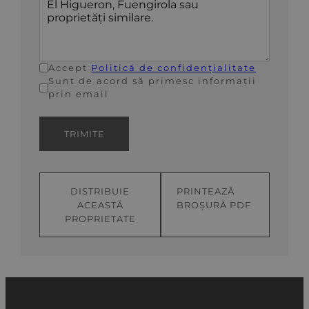
Accept
Politică de confidențialitate
Sunt de acord să primesc informații
prin email
TRIMITE
DISTRIBUIE
PRINTEAZĂ
ACEASTĂ
BROȘURĂ PDF
PROPRIETATE