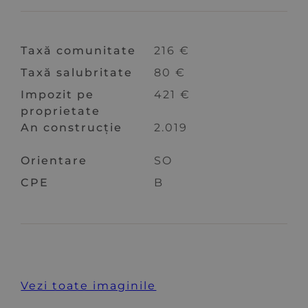
Taxă comunitate
216 €
Taxă salubritate
80 €
Impozit pe
421 €
proprietate
An construcție
2.019
Orientare
SO
CPE
B
Vezi toate imaginile