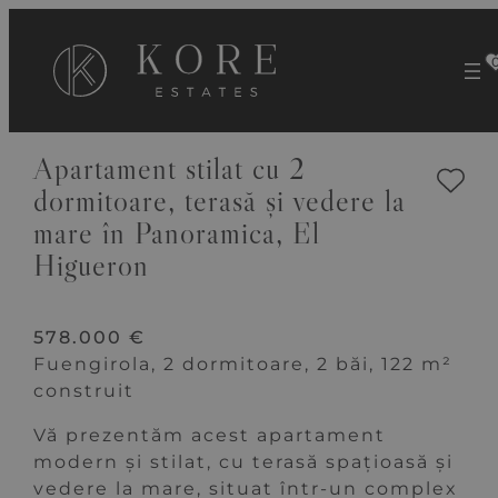
VEZI 23 IMAGINI
Apartament stilat cu 2
dormitoare, terasă și vedere la
mare în Panoramica, El
Higueron
578.000 €
Fuengirola, 2 dormitoare, 2 băi, 122 m²
construit
Vă prezentăm acest apartament
modern și stilat, cu terasă spațioasă și
vedere la mare, situat într-un complex