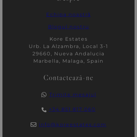
Echipa noastră
Blogul nostru
Kore Estates
Urb. La Alzambra, Local 3-1
29660, Nueva Andalucia
Marbella, Malaga, Spain
Contactează-ne
Trimite mesajul
+34 851 817 060
info@koreestates.com