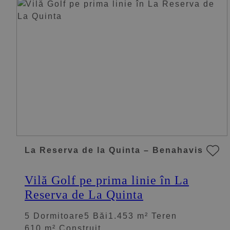
La Reserva de la Quinta – Benahavis
Vilă Golf pe prima linie în La
Reserva de La Quinta
5 Dormitoare
5 Băi
1.453 m² Teren
610 m² Construit