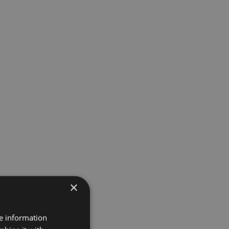
×
re information