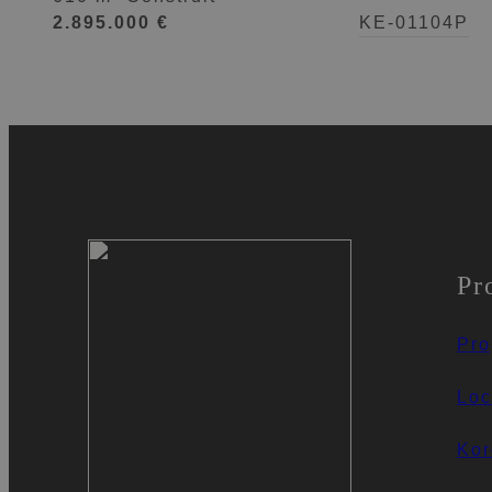
2.895.000 €
KE-01104P
Pr
Pro
Loc
Kor