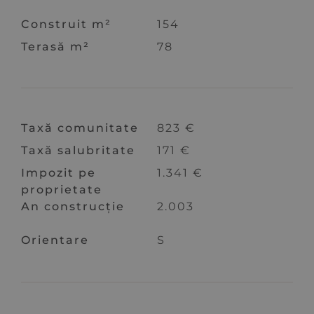
Construit m²
154
Terasă m²
78
Taxă comunitate
823 €
Taxă salubritate
171 €
Impozit pe
1.341 €
proprietate
An construcție
2.003
Orientare
S