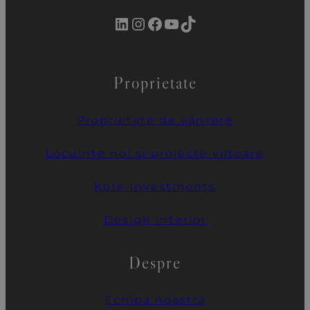
LinkedIn
Instagram
Facebook
YouTube
TikTok
Proprietate
Proprietate de vânzare
Locuințe noi și proiecte viitoare
Kore Investments
Design interior
Despre
Echipa noastră