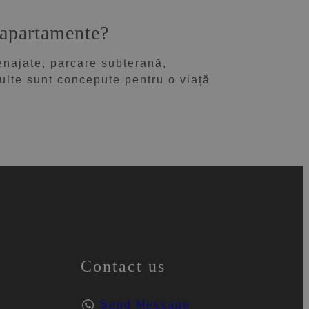
e apartamente?
enajate, parcare subterană,
 Multe sunt concepute pentru o viață
Contact us
Send Message