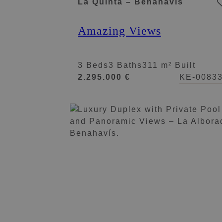
La Quinta – Benahavis
Amazing Views
3 Beds
3 Baths
311 m² Built
2.295.000 €
KE-0083