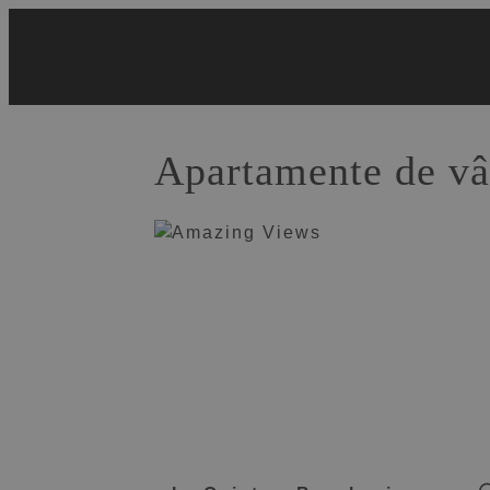
Skip
to
content
Apartamente de vâ