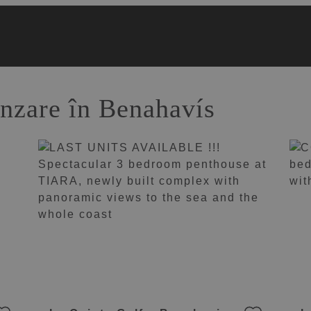
nzare în Benahavís